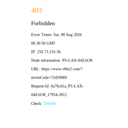
大赢家足球比分
2026年2月1日
里斯本光明球场探秘：足球圣殿的传奇与体验全攻略
•
大赢家足球比分
大赢家足球比分
2026-02-01 15:02:51
马刺vs勇士经典对决回顾：战术演变与未来展望
•
大赢家足球比分
大赢家足球比分
2026-02-01 14:57:35
成都蓉城vs大连人队赛事直播观看指南与精彩前瞻
•
大赢家足球比分
大赢家足球比分
2026-02-01 14:57:29
北京冬奥会开幕时间正式公布！精彩开幕式不容错过
•
大赢家足球比分
大赢家足球比分
2026-02-01 14:52:30
全北现代对蔚山现代：韩国K联赛经典对决全解析与历
史交锋回顾
•
大赢家足球比分
大赢家足球比分
2026-02-01 14:47:23
怀远县足球赛事直播观看指南：精彩对决不容错过！